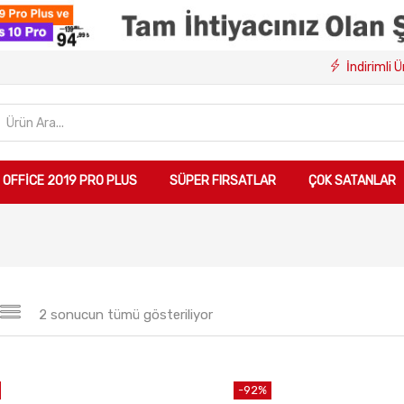
İndirimli 
OFFICE 2019 PRO PLUS
SÜPER FIRSATLAR
ÇOK SATANLAR
2 sonucun tümü gösteriliyor
-92%
Sepete Ekle
Sepete Ekle