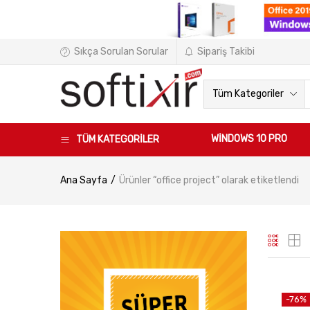
Sıkça Sorulan Sorular
Sipariş Takibi
Tüm Kategoriler
WINDOWS 10 PRO
TÜM KATEGORİLER
Ana Sayfa
Ürünler “office project” olarak etiketlendi
-76%