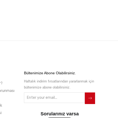
Bültenimize Abone Olabilirsiniz.
Haftalık indirim fırsatlarından yararlanmak için
r?
bültenimize abone olabilirsiniz.
 Korunması
ik
i
Sorularınız varsa