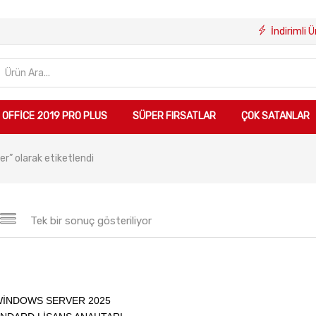
İndirimli 
OFFICE 2019 PRO PLUS
SÜPER FIRSATLAR
ÇOK SATANLAR
r” olarak etiketlendi
Tek bir sonuç gösteriliyor
Sepete Ekle
INDOWS SERVER 2025