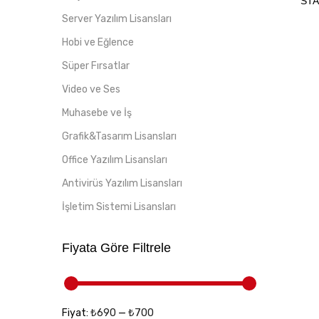
STA
Server Yazılım Lisansları
Hobi ve Eğlence
Süper Fırsatlar
Video ve Ses
Muhasebe ve İş
Grafik&Tasarım Lisansları
Office Yazılım Lisansları
Antivirüs Yazılım Lisansları
İşletim Sistemi Lisansları
Fiyata Göre Filtrele
₺690
₺700
Fiyat:
—