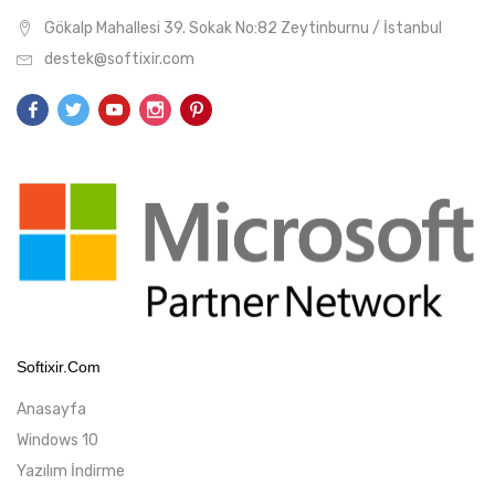
Gökalp Mahallesi 39. Sokak No:82 Zeytinburnu / İstanbul
destek@softixir.com
Softixir.com
Anasayfa
Windows 10
Yazılım İndirme