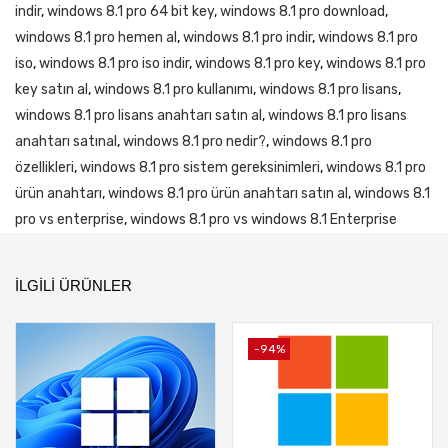
indir
,
windows 8.1 pro 64 bit key
,
windows 8.1 pro download
,
windows 8.1 pro hemen al
,
windows 8.1 pro indir
,
windows 8.1 pro
iso
,
windows 8.1 pro iso indir
,
windows 8.1 pro key
,
windows 8.1 pro
key satın al
,
windows 8.1 pro kullanımı
,
windows 8.1 pro lisans
,
windows 8.1 pro lisans anahtarı satın al
,
windows 8.1 pro lisans
anahtarı satınal
,
windows 8.1 pro nedir?
,
windows 8.1 pro
özellikleri
,
windows 8.1 pro sistem gereksinimleri
,
windows 8.1 pro
ürün anahtarı
,
windows 8.1 pro ürün anahtarı satın al
,
windows 8.1
pro vs enterprise
,
windows 8.1 pro vs windows 8.1 Enterprise
İLGILI ÜRÜNLER
-94%