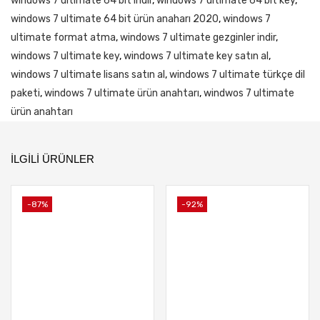
windows 7 ultimate 64 bit indir
,
windows 7 ultimate 64 bit key
,
windows 7 ultimate 64 bit ürün anaharı 2020
,
windows 7
ultimate format atma
,
windows 7 ultimate gezginler indir
,
windows 7 ultimate key
,
windows 7 ultimate key satın al
,
windows 7 ultimate lisans satın al
,
windows 7 ultimate türkçe dil
paketi
,
windows 7 ultimate ürün anahtarı
,
windwos 7 ultimate
ürün anahtarı
İLGILI ÜRÜNLER
-87%
-92%