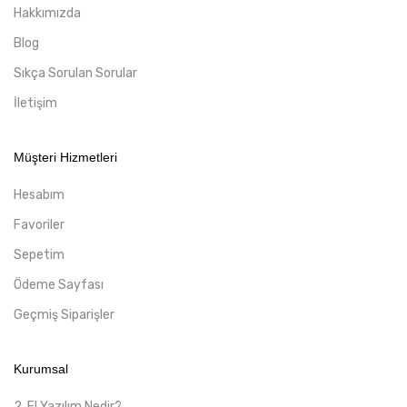
Hakkımızda
Blog
Sıkça Sorulan Sorular
İletişim
Müşteri Hizmetleri
Hesabım
Favoriler
Sepetim
Ödeme Sayfası
Geçmiş Siparişler
Kurumsal
2. El Yazılım Nedir?