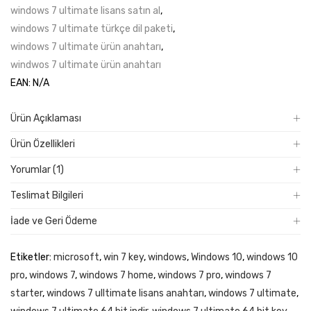
windows 7 ultimate lisans satın al
,
windows 7 ultimate türkçe dil paketi
,
windows 7 ultimate ürün anahtarı
,
windwos 7 ultimate ürün anahtarı
EAN:
N/A
Ürün Açıklaması
Ürün Özellikleri
Yorumlar (1)
Teslimat Bilgileri
İade ve Geri Ödeme
Etiketler:
microsoft
,
win 7 key
,
windows
,
Windows 10
,
windows 10
pro
,
windows 7
,
windows 7 home
,
windows 7 pro
,
windows 7
starter
,
windows 7 ulltimate lisans anahtarı
,
windows 7 ultimate
,