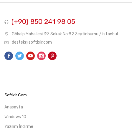
(+90) 850 241 98 05
Gökalp Mahallesi 39. Sokak No:82 Zeytinburnu / İstanbul
destek@softixir.com
Softixir.com
Anasayfa
Windows 10
Yazılım İndirme