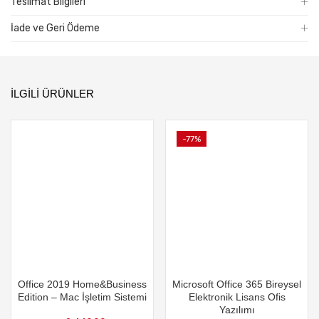
Teslimat Bilgileri
İade ve Geri Ödeme
İLGILI ÜRÜNLER
-77%
Office 2019 Home&Business
Microsoft Office 365 Bireysel
Edition – Mac İşletim Sistemi
Elektronik Lisans Ofis
Yazılımı