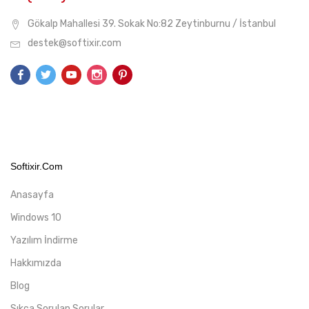
Gökalp Mahallesi 39. Sokak No:82 Zeytinburnu / İstanbul
destek@softixir.com
Softixir.com
Anasayfa
Windows 10
Yazılım İndirme
Hakkımızda
Blog
Sıkça Sorulan Sorular