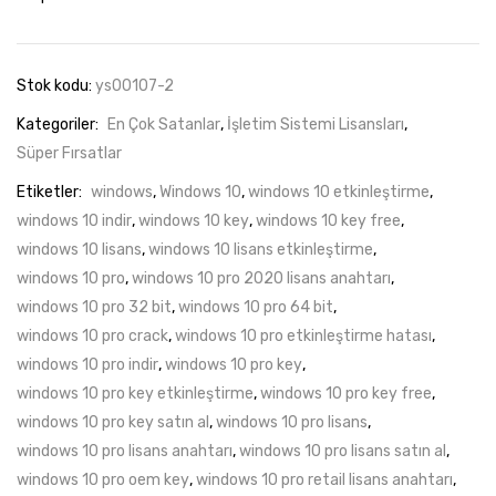
10
Pro
Ürün
Stok kodu:
ys00107-2
Anahtarı
Kategoriler:
En Çok Satanlar
,
İşletim Sistemi Lisansları
,
adet
Süper Fırsatlar
Etiketler:
windows
,
Windows 10
,
windows 10 etkinleştirme
,
windows 10 indir
,
windows 10 key
,
windows 10 key free
,
windows 10 lisans
,
windows 10 lisans etkinleştirme
,
windows 10 pro
,
windows 10 pro 2020 lisans anahtarı
,
windows 10 pro 32 bit
,
windows 10 pro 64 bit
,
windows 10 pro crack
,
windows 10 pro etkinleştirme hatası
,
windows 10 pro indir
,
windows 10 pro key
,
windows 10 pro key etkinleştirme
,
windows 10 pro key free
,
windows 10 pro key satın al
,
windows 10 pro lisans
,
windows 10 pro lisans anahtarı
,
windows 10 pro lisans satın al
,
windows 10 pro oem key
,
windows 10 pro retail lisans anahtarı
,