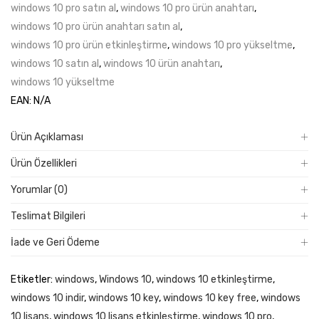
windows 10 pro satın al
,
windows 10 pro ürün anahtarı
,
windows 10 pro ürün anahtarı satın al
,
windows 10 pro ürün etkinleştirme
,
windows 10 pro yükseltme
,
windows 10 satın al
,
windows 10 ürün anahtarı
,
windows 10 yükseltme
EAN:
N/A
Ürün Açıklaması
Ürün Özellikleri
Yorumlar (0)
Teslimat Bilgileri
İade ve Geri Ödeme
Etiketler:
windows
,
Windows 10
,
windows 10 etkinleştirme
,
windows 10 indir
,
windows 10 key
,
windows 10 key free
,
windows
10 lisans
,
windows 10 lisans etkinleştirme
,
windows 10 pro
,