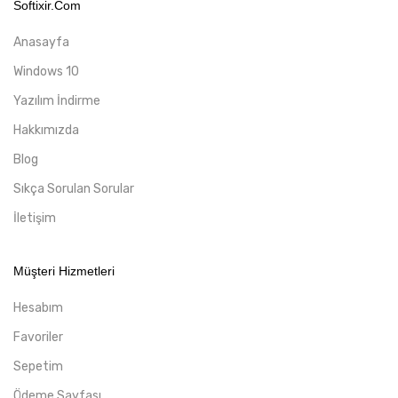
Softixir.com
Anasayfa
Windows 10
Yazılım İndirme
Hakkımızda
Blog
Sıkça Sorulan Sorular
İletişim
Müşteri Hizmetleri
Hesabım
Favoriler
Sepetim
Ödeme Sayfası