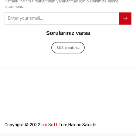
Haftalık indirim fırsatlarından yararlanmak için bültenimize abone
olabilirsiniz.
Sorularınız varsa
SSS'e bakınız
Copyright © 2022
İxir Soft
Tüm Hakları Saklıdır.