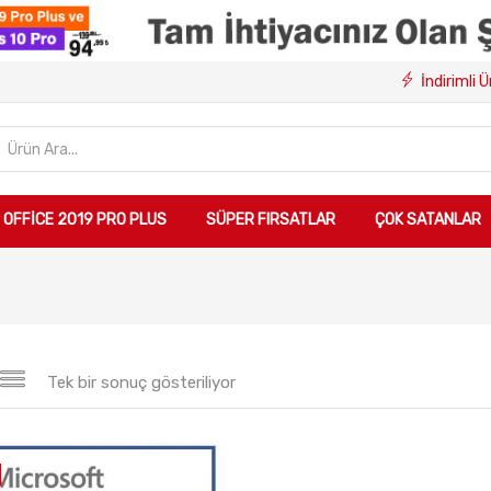
İndirimli 
OFFICE 2019 PRO PLUS
SÜPER FIRSATLAR
ÇOK SATANLAR
Tek bir sonuç gösteriliyor