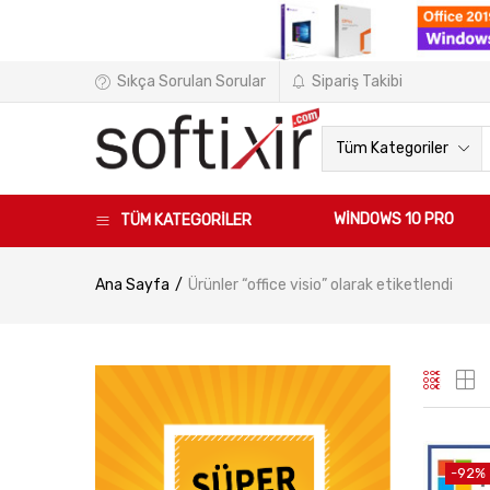
Sıkça Sorulan Sorular
Sipariş Takibi
Tüm Kategoriler
WINDOWS 10 PRO
TÜM KATEGORİLER
Ana Sayfa
Ürünler “office visio” olarak etiketlendi
-92%