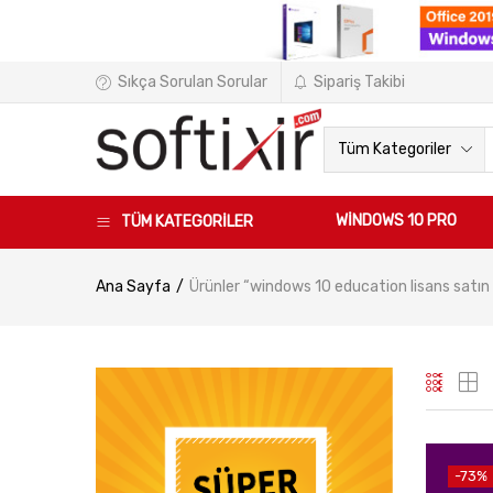
Sıkça Sorulan Sorular
Sipariş Takibi
Tüm Kategoriler
WINDOWS 10 PRO
TÜM KATEGORİLER
Ana Sayfa
Ürünler “windows 10 education lisans satın a
-73%