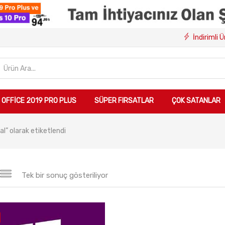
İndirimli 
OFFICE 2019 PRO PLUS
SÜPER FIRSATLAR
ÇOK SATANLAR
l” olarak etiketlendi
Tek bir sonuç gösteriliyor