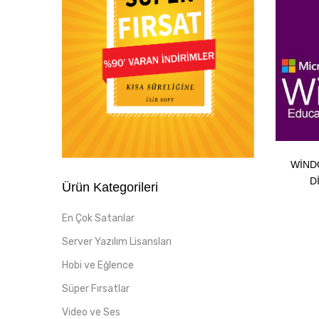
WIND
D
Ürün Kategorileri
En Çok Satanlar
Server Yazılım Lisansları
Hobi ve Eğlence
Süper Fırsatlar
Video ve Ses