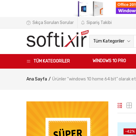
Sıkça Sorulan Sorular
Sipariş Takibi
Tüm Kategoriler
WINDOWS 10 PRO
TÜM KATEGORİLER
Ana Sayfa
Ürünler “windows 10 home 64 bit” olarak et
-42%