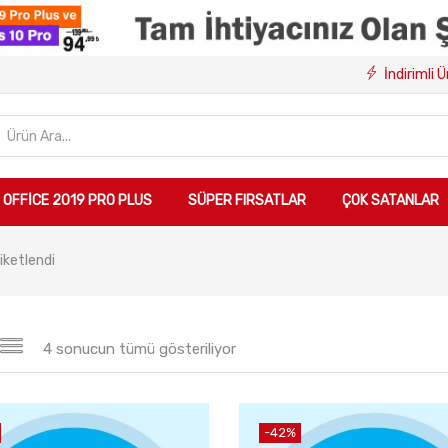
İndirimli 
OFFICE 2019 PRO PLUS
SÜPER FIRSATLAR
ÇOK SATANLAR
iketlendi
4 sonucun tümü gösteriliyor
-42%