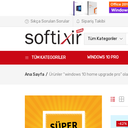
Sıkça Sorulan Sorular
Sipariş Takibi
Tüm Kategoriler
WINDOWS 10 PRO
TÜM KATEGORİLER
Ana Sayfa
Ürünler “windows 10 home upgrade pro” ola
-42%