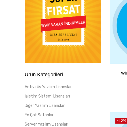
WI
Ürün Kategorileri
Antivirüs Yazılım Lisansları
İşletim Sistemi Lisansları
Diğer Yazılım Lisansları
En Çok Satanlar
-42%
Server Yazılım Lisansları