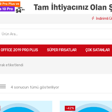
İndirimli 
OFFICE 2019 PRO PLUS
SÜPER FIRSATLAR
ÇOK SATANLAR
rak etiketlendi
4 sonucun tümü gösteriliyor
-42%