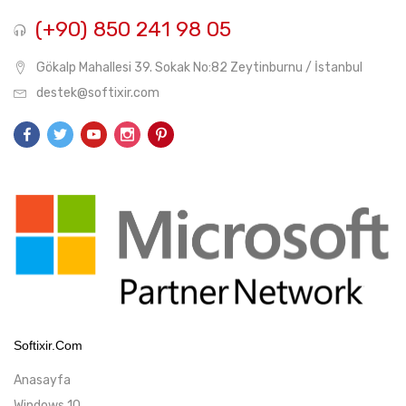
(+90) 850 241 98 05
Gökalp Mahallesi 39. Sokak No:82 Zeytinburnu / İstanbul
destek@softixir.com
Softixir.com
Anasayfa
Windows 10