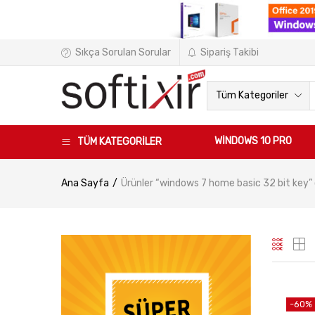
Sıkça Sorulan Sorular
Sipariş Takibi
Tüm Kategoriler
WINDOWS 10 PRO
TÜM KATEGORİLER
Ana Sayfa
Ürünler “windows 7 home basic 32 bit key” 
-60%