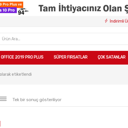
İndirimli 
OFFICE 2019 PRO PLUS
SÜPER FIRSATLAR
ÇOK SATANLAR
olarak etiketlendi
Tek bir sonuç gösteriliyor
Sepete Ekle