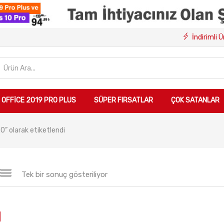
İndirimli 
OFFICE 2019 PRO PLUS
SÜPER FIRSATLAR
ÇOK SATANLAR
0” olarak etiketlendi
Tek bir sonuç gösteriliyor
Sepete Ekle