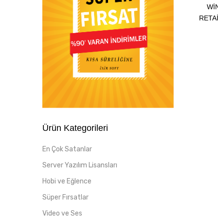
WI
RETAI
Ürün Kategorileri
En Çok Satanlar
Server Yazılım Lisansları
Hobi ve Eğlence
Süper Fırsatlar
Video ve Ses