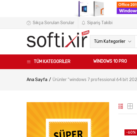
Sıkça Sorulan Sorular
Sipariş Takibi
Tüm Kategoriler
WINDOWS 10 PRO
TÜM KATEGORİLER
Ana Sayfa
Ürünler “windows 7 professional 64 bit 202
-60%