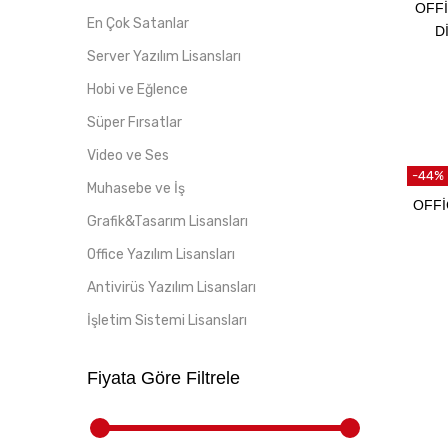
OFFI
En Çok Satanlar
D
Server Yazılım Lisansları
Hobi ve Eğlence
Süper Fırsatlar
Video ve Ses
-44%
Muhasebe ve İş
OFFI
Grafik&Tasarım Lisansları
Office Yazılım Lisansları
Antivirüs Yazılım Lisansları
İşletim Sistemi Lisansları
Fiyata Göre Filtrele