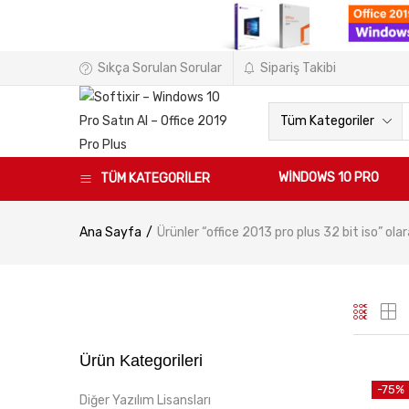
Sıkça Sorulan Sorular
Sipariş Takibi
Tüm Kategoriler
WINDOWS 10 PRO
TÜM KATEGORİLER
Ana Sayfa
Ürünler “office 2013 pro plus 32 bit iso” ola
Ürün Kategorileri
-75%
Diğer Yazılım Lisansları