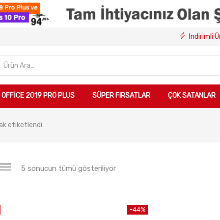
İndirimli 
OFFICE 2019 PRO PLUS
SÜPER FIRSATLAR
ÇOK SATANLAR
rak etiketlendi
5 sonucun tümü gösteriliyor
-44%
Sepete Ekle
Sepete Ekle