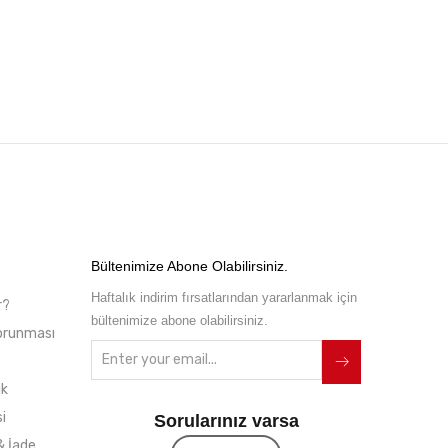
Bültenimize Abone Olabilirsiniz.
Haftalık indirim fırsatlarından yararlanmak için
r?
bültenimize abone olabilirsiniz.
 Korunması
ik
i
Sorularınız varsa
& İade