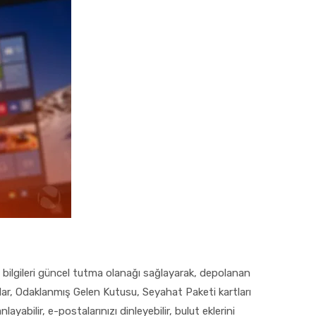
ili bilgileri güncel tutma olanağı sağlayarak, depolanan
onlar, Odaklanmış Gelen Kutusu, Seyahat Paketi kartları
yabilir, e-postalarınızı dinleyebilir, bulut eklerini