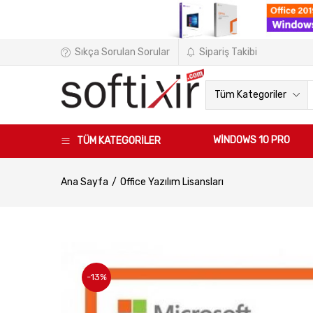
Sıkça Sorulan Sorular
Sipariş Takibi
Tüm Kategoriler
WINDOWS 10 PRO
TÜM KATEGORİLER
Ana Sayfa
Office Yazılım Lisansları
-13%