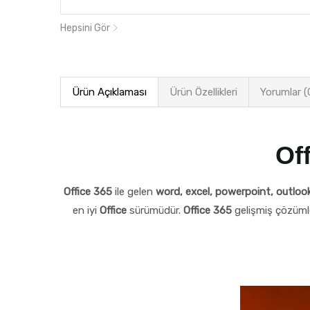
Hepsini Gör
Ürün Açıklaması
Ürün Özellikleri
Yorumlar (
Off
Office 365
ile gelen
word, excel, powerpoint, outlook
en iyi
Office
sürümüdür.
Office 365
gelişmiş çözümle