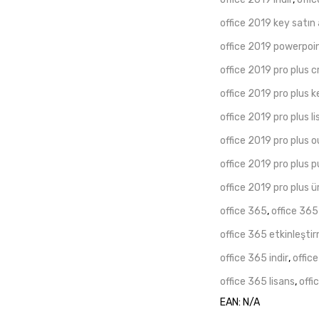
office 2019 key satın 
office 2019 powerpoi
office 2019 pro plus c
office 2019 pro plus k
office 2019 pro plus l
office 2019 pro plus 
office 2019 pro plus p
office 2019 pro plus ü
office 365
,
office 365
office 365 etkinleşti
office 365 indir
,
offic
office 365 lisans
,
offi
EAN:
N/A