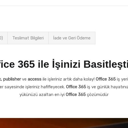
0)
Teslimat Bilgileri
İade ve Geri Ödeme
ice 365 ile İşinizi Basitleşt
, publisher
ve
access
ile işleriniz artık daha kolay!
Office 365
iş ye
r sayesinde işleriniz hafifleyecek.
Office 365
iş ve günlük hayatını
yükünüzü azaltan en iyi
Office 365
çözümüdür