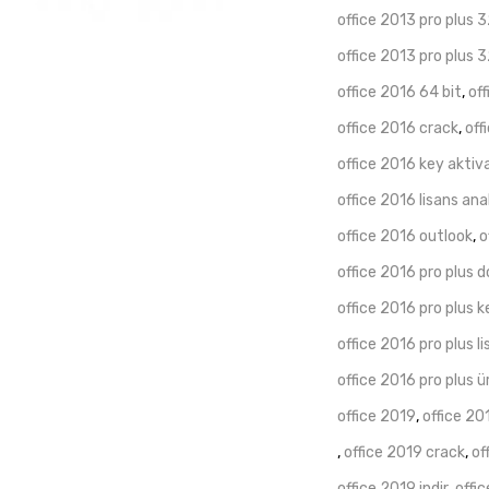
1Yıl
office 2013 pro plus 3
Lisans
office 2013 pro plus 3
Anahtarı
office 2016 64 bit
,
off
adet
office 2016 crack
,
off
office 2016 key akti
office 2016 lisans ana
office 2016 outlook
,
o
office 2016 pro plus 
office 2016 pro plus 
office 2016 pro plus l
office 2016 pro plus 
office 2019
,
office 20
,
office 2019 crack
,
of
office 2019 indir
,
offic