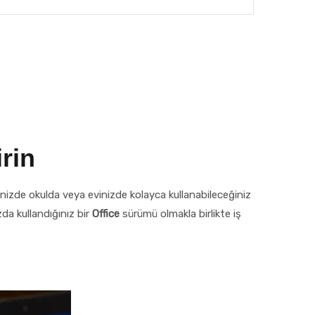
irin
rinizde okulda veya evinizde kolayca kullanabileceğiniz
zda kullandığınız bir
Office
sürümü olmakla birlikte iş