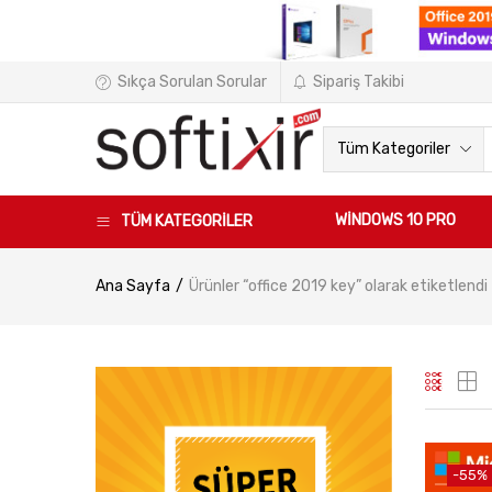
Sıkça Sorulan Sorular
Sipariş Takibi
Tüm Kategoriler
WINDOWS 10 PRO
TÜM KATEGORİLER
Ana Sayfa
Ürünler “office 2019 key” olarak etiketlendi
-55%