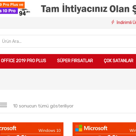
İndirimli 
OFFICE 2019 PRO PLUS
SÜPER FIRSATLAR
ÇOK SATANLAR
10 sonucun tümü gösteriliyor