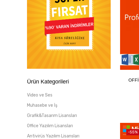
OFFI
Ürün Kategorileri
Video ve Ses
Muhasebe ve İş
Grafik&Tasarım Lisansları
Office Yazılım Lisansları
-55%
Antivirüs Yazılım Lisansları