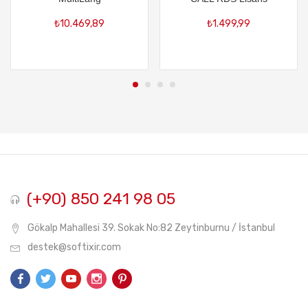
₺
10.469,89
₺
1.499,99
(+90) 850 241 98 05
Gökalp Mahallesi 39. Sokak No:82 Zeytinburnu / İstanbul
destek@softixir.com