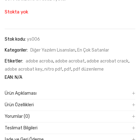
Stokta yok
Stok kodu:
ys006
Kategoriler:
Diğer Yazılım Lisansları
,
En Çok Satanlar
Etiketler:
adobe acroba
,
adobe acrobat
,
adobe acrobat crack
,
adobe acrobat key
,
nitro pdf
,
pdf
,
pdf düzenleme
EAN:
N/A
Ürün Açıklaması
Ürün Özellikleri
Yorumlar (0)
Teslimat Bilgileri
İade ve Geri Ödeme