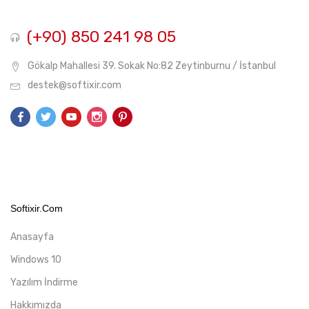
(+90) 850 241 98 05
Gökalp Mahallesi 39. Sokak No:82 Zeytinburnu / İstanbul
destek@softixir.com
Softixir.com
Anasayfa
Windows 10
Yazılım İndirme
Hakkımızda