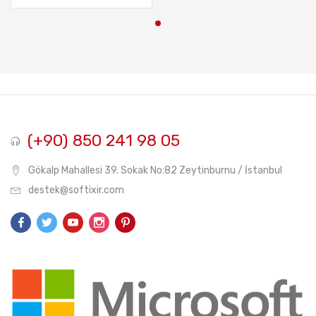
(+90) 850 241 98 05
Gökalp Mahallesi 39. Sokak No:82 Zeytinburnu / İstanbul
destek@softixir.com