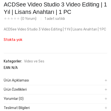
₺499,99.
fiyat:
ACDSee Video Studio 3 Video Editing | 1
₺169,99.
Yıl | Lisans Anahtarı | 1 PC
1
adet satıldı
(
0
Yorum)
ACDSee Video Studio 3 Video Editing | 1 Yıl | Lisans Anahtarı | 1 PC
Stokta yok
Kategoriler:
Video ve Ses
EAN:
N/A
Ürün Açıklaması
Ürün Özellikleri
Yorumlar (0)
Teslimat Bilgileri