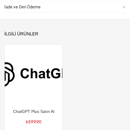
İade ve Geri Ödeme
İLGILI ÜRÜNLER
ChatGPT Plus Satın Al
₺
599,90