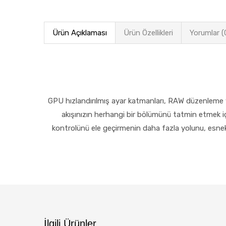
Ürün Açıklaması
Ürün Özellikleri
Yorumlar (
GPU hızlandırılmış ayar katmanları, RAW düzenleme ve
akışınızın herhangi bir bölümünü tatmin etmek iç
kontrolünü ele geçirmenin daha fazla yolunu, esnek 
İlgili Ürünler