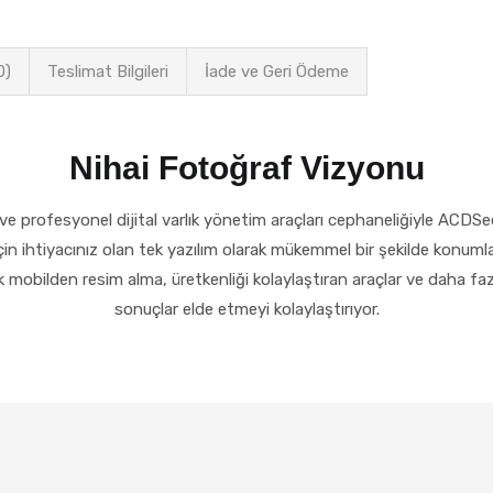
0)
Teslimat Bilgileri
İade ve Geri Ödeme
Nihai Fotoğraf Vizyonu
 profesyonel dijital varlık yönetim araçları cephaneliğiyle ACDSee
in ihtiyacınız olan tek yazılım olarak mükemmel bir şekilde konum
mobilden resim alma, üretkenliği kolaylaştıran araçlar ve daha faz
sonuçlar elde etmeyi kolaylaştırıyor.