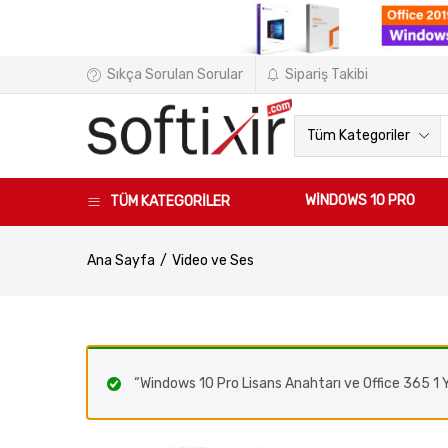
Sıkça Sorulan Sorular
Sipariş Takibi
Tüm Kategoriler
WINDOWS 10 PRO
TÜM KATEGORİLER
Ana Sayfa
Video ve Ses
“Windows 10 Pro Lisans Anahtarı ve Office 365 1 Yı