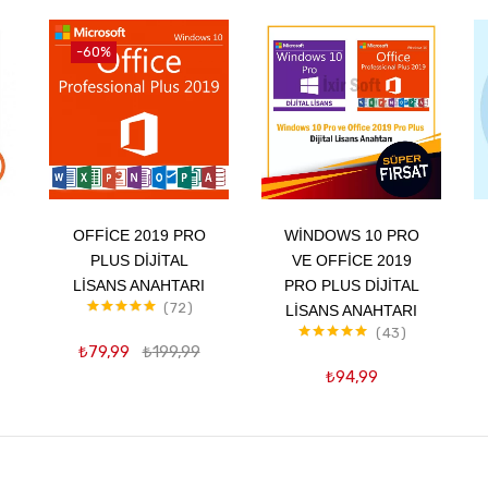
-60%
Sepete Ekle
Sepete Ekle
OFFICE 2019 PRO
WINDOWS 10 PRO
PLUS DIJITAL
VE OFFICE 2019
LISANS ANAHTARI
PRO PLUS DIJITAL
72
LISANS ANAHTARI
5 üzerinden
43
5.00
oy aldı
₺
79,99
₺
199,99
5 üzerinden
4.98
oy aldı
₺
94,99