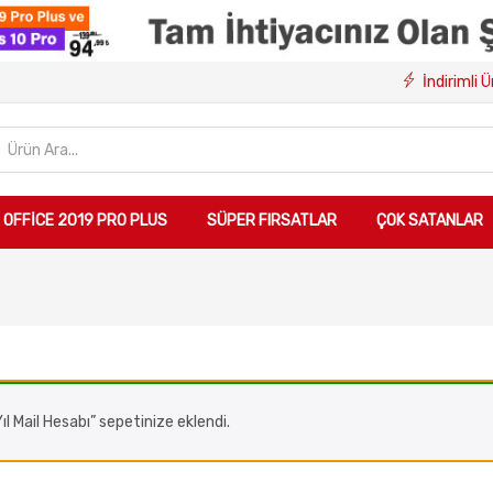
İndirimli 
OFFICE 2019 PRO PLUS
SÜPER FIRSATLAR
ÇOK SATANLAR
l Mail Hesabı” sepetinize eklendi.