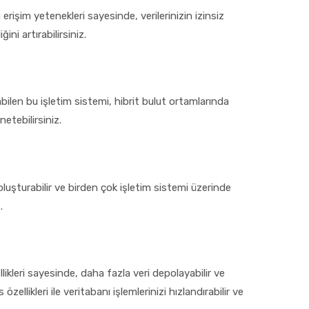
 erişim yetenekleri sayesinde, verilerinizin izinsiz
ini artırabilirsiniz.
len bu işletim sistemi, hibrit bulut ortamlarında
netebilirsiniz.
şturabilir ve birden çok işletim sistemi üzerinde
.
leri sayesinde, daha fazla veri depolayabilir ve
ellikleri ile veritabanı işlemlerinizi hızlandırabilir ve