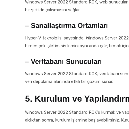
Windows Server 2022 Standard ROK, web sunucuları için 
bir şekilde çalışmasını sağlar.
– Sanallaştırma Ortamları
Hyper-V teknolojisi sayesinde, Windows Server 2022 St
birden çok işletim sistemini aynı anda çalıştırmak için 
– Veritabanı Sunucuları
Windows Server 2022 Standard ROK, veritabanı sunucular
veri depolama alanında etkili bir çözüm sunar.
5. Kurulum ve Yapılandır
Windows Server 2022 Standard ROK’u kurmak ve yapılan
aldıktan sonra, kurulum işlemine başlayabilirsiniz. Kur