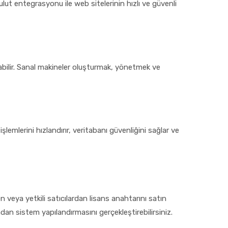
ut entegrasyonu ile web sitelerinin hızlı ve güvenli
abilir. Sanal makineler oluşturmak, yönetmek ve
emlerini hızlandırır, veritabanı güvenliğini sağlar ve
eya yetkili satıcılardan lisans anahtarını satın
ndan sistem yapılandırmasını gerçekleştirebilirsiniz.