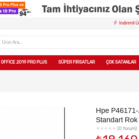
İndirimli 
OFFICE 2019 PRO PLUS
SÜPER FIRSATLAR
ÇOK SATANLAR
Hpe P46171-
Standart Rok
(
0
Yorum)