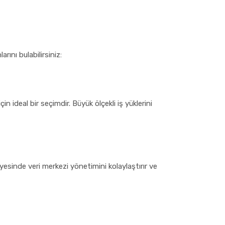
ını bulabilirsiniz:
n ideal bir seçimdir. Büyük ölçekli iş yüklerini
yesinde veri merkezi yönetimini kolaylaştırır ve