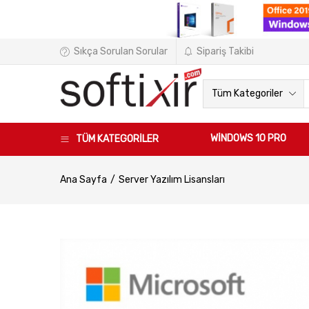
Sıkça Sorulan Sorular
Sipariş Takibi
Tüm Kategoriler
WINDOWS 10 PRO
TÜM KATEGORİLER
Ana Sayfa
Server Yazılım Lisansları