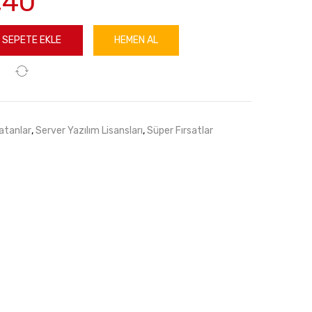
,40
SEPETE EKLE
HEMEN AL
atanlar
,
Server Yazılım Lisansları
,
Süper Fırsatlar