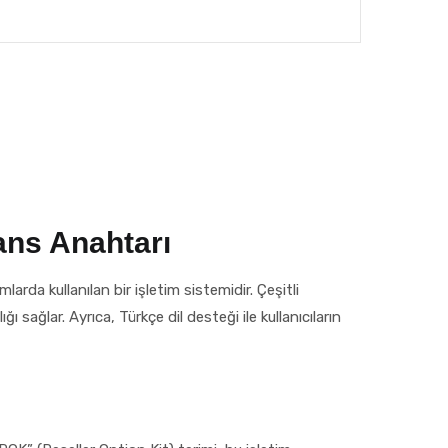
ns Anahtarı
da kullanılan bir işletim sistemidir. Çeşitli
ı sağlar. Ayrıca, Türkçe dil desteği ile kullanıcıların