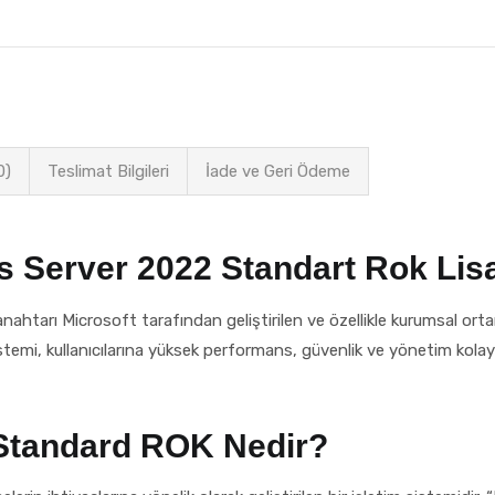
0)
Teslimat Bilgileri
İade ve Geri Ödeme
Server 2022 Standart Rok Lisa
rı Microsoft tarafından geliştirilen ve özellikle kurumsal ortamlar
istemi, kullanıcılarına yüksek performans, güvenlik ve yönetim kolaylığ
Standard ROK Nedir?