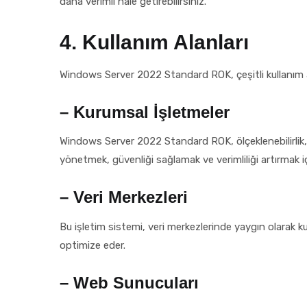
daha verimli hale getirebilirsiniz.
4. Kullanım Alanları
Windows Server 2022 Standard ROK, çeşitli kullanım alan
– Kurumsal İşletmeler
Windows Server 2022 Standard ROK, ölçeklenebilirlik, güv
yönetmek, güvenliği sağlamak ve verimliliği artırmak içi
– Veri Merkezleri
Bu işletim sistemi, veri merkezlerinde yaygın olarak k
optimize eder.
– Web Sunucuları