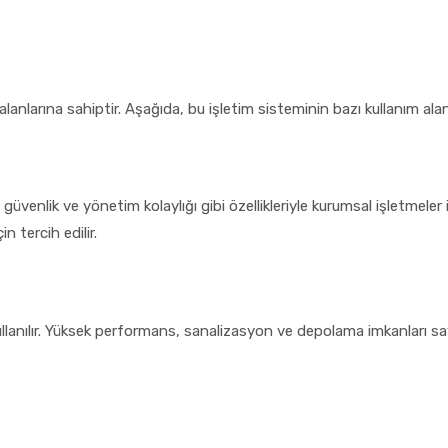
larına sahiptir. Aşağıda, bu işletim sisteminin bazı kullanım alanlar
enlik ve yönetim kolaylığı gibi özellikleriyle kurumsal işletmeler içi
n tercih edilir.
ullanılır. Yüksek performans, sanalizasyon ve depolama imkanları sa