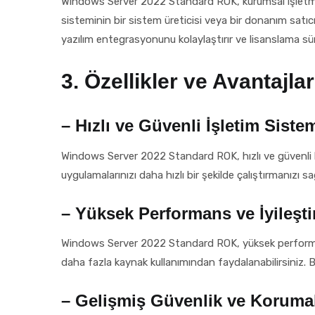
Windows Server 2022 Standard ROK, kurumsal işletmelerin
sisteminin bir sistem üreticisi veya bir donanım sa
yazılım entegrasyonunu kolaylaştırır ve lisanslama süre
3. Özellikler ve Avantajlar
– Hızlı ve Güvenli İşletim Siste
Windows Server 2022 Standard ROK, hızlı ve güvenli bir i
uygulamalarınızı daha hızlı bir şekilde çalıştırmanızı sağ
– Yüksek Performans ve İyileştir
Windows Server 2022 Standard ROK, yüksek performans ve 
daha fazla kaynak kullanımından faydalanabilirsiniz. Böy
– Gelişmiş Güvenlik ve Korumal