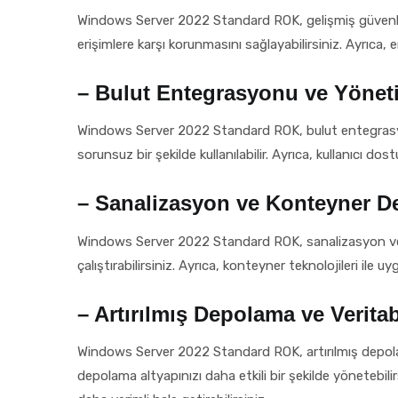
Windows Server 2022 Standard ROK, gelişmiş güvenlik özel
erişimlere karşı korunmasını sağlayabilirsiniz. Ayrıca, e
– Bulut Entegrasyonu ve Yöneti
Windows Server 2022 Standard ROK, bulut entegrasyonu
sorunsuz bir şekilde kullanılabilir. Ayrıca, kullanıcı do
– Sanalizasyon ve Konteyner D
Windows Server 2022 Standard ROK, sanalizasyon ve ko
çalıştırabilirsiniz. Ayrıca, konteyner teknolojileri ile uy
– Artırılmış Depolama ve Verita
Windows Server 2022 Standard ROK, artırılmış depolama
depolama altyapınızı daha etkili bir şekilde yönetebilirs