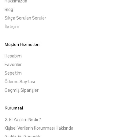
Hakkımızda
Blog
Sıkça Sorulan Sorular
İletişim
Müşteri Hizmetleri
Hesabım
Favoriler
Sepetim
Ödeme Sayfası
Geçmiş Siparişler
Kurumsal
2. El Yazılım Nedir?
Kişisel Verilerin Korunması Hakkında
Gizlilik Ve Güvenlik