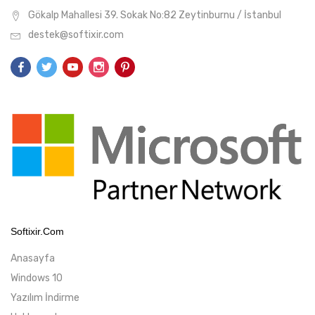
Gökalp Mahallesi 39. Sokak No:82 Zeytinburnu / İstanbul
destek@softixir.com
Softixir.com
Anasayfa
Windows 10
Yazılım İndirme