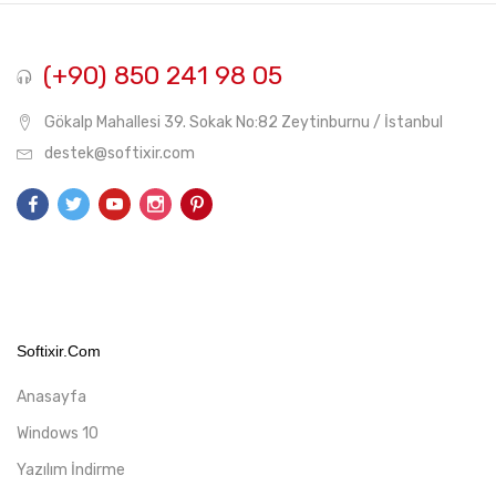
(+90) 850 241 98 05
Gökalp Mahallesi 39. Sokak No:82 Zeytinburnu / İstanbul
destek@softixir.com
Softixir.com
Anasayfa
Windows 10
Yazılım İndirme