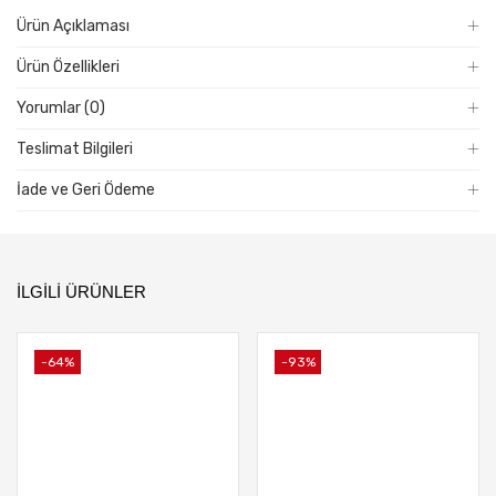
Türkçe
Ürün Açıklaması
Lisans
Ürün Özellikleri
adet
Yorumlar (0)
Teslimat Bilgileri
İade ve Geri Ödeme
İLGILI ÜRÜNLER
-64%
-93%