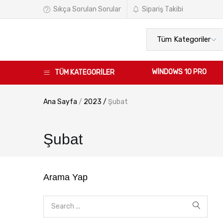
Sıkça Sorulan Sorular
Sipariş Takibi
WINDOWS 10 PRO
TÜM KATEGORİLER
Ana Sayfa
/
2023
/
Şubat
Şubat
Arama Yap