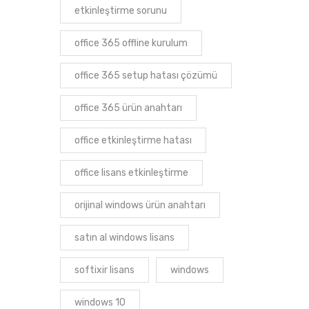
etkinleştirme sorunu
office 365 offline kurulum
office 365 setup hatası çözümü
office 365 ürün anahtarı
office etkinleştirme hatası
office lisans etkinleştirme
orijinal windows ürün anahtarı
satın al windows lisans
softixir lisans
windows
windows 10