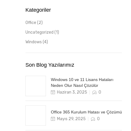
Kategoriler
Office
(2)
Uncategorized
(1)
Windows
(4)
Son Blog Yazılarımız
Windows 10 ve 11 Lisans Hataları
Neden Olur Nasıl Çözülür
Posted
Haziran 3, 2025
0
on
Office 365 Kurulum Hatası ve Çözümü
Posted
Mayıs 29, 2025
0
on