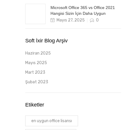
Microsoft Office 365 vs Office 2021
Hangisi Sizin İçin Daha Uygun
Posted
Mayıs 27, 2025
0
on
Soft İxir Blog Arşiv
Haziran 2025
Mayıs 2025
Mart 2023
Şubat 2023
Etiketler
en uygun office lisansı