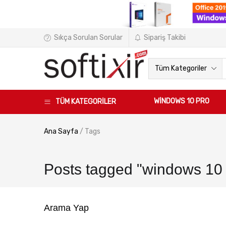
Sıkça Sorulan Sorular
Sipariş Takibi
Tüm Kategoriler
WINDOWS 10 PRO
TÜM KATEGORİLER
Ana Sayfa
/
Tags
Posts tagged "windows 10 p
Arama Yap