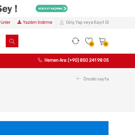
Ürünler
Yazılım İndirme
Giriş Yap veya Kayıt Ol
0
0
Hemen Ara: (+90) 850 241 98 05
Önceki sayfa