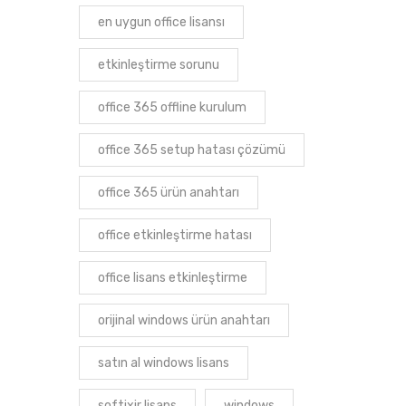
en uygun office lisansı
etkinleştirme sorunu
office 365 offline kurulum
office 365 setup hatası çözümü
office 365 ürün anahtarı
office etkinleştirme hatası
office lisans etkinleştirme
orijinal windows ürün anahtarı
satın al windows lisans
softixir lisans
windows