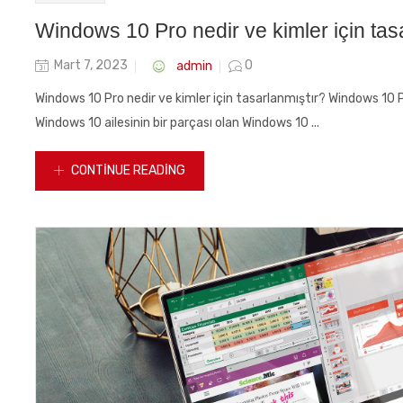
Windows 10 Pro nedir ve kimler için tas
Posted
admin
Mart 7, 2023
0
on
Windows 10 Pro nedir ve kimler için tasarlanmıştır? Windows 10 Pr
Windows 10 ailesinin bir parçası olan Windows 10 ...
CONTINUE READING