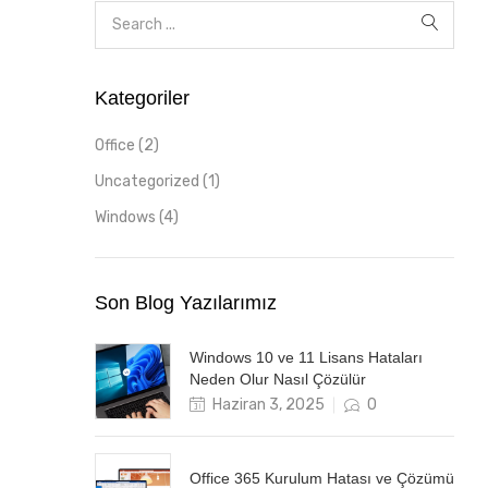
Kategoriler
Office
(2)
Uncategorized
(1)
Windows
(4)
Son Blog Yazılarımız
Windows 10 ve 11 Lisans Hataları
Neden Olur Nasıl Çözülür
Posted
Haziran 3, 2025
0
on
Office 365 Kurulum Hatası ve Çözümü