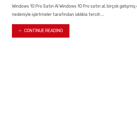
on
Windows 10 Pro Satın Al Windows 10 Pro satın al, birçok gelişmiş ö
nedeniyle işletmeler tarafından sıklıkla tercih ...
CONTINUE READING