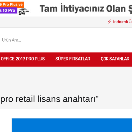
İndirimli 
OFFICE 2019 PRO PLUS
SÜPER FIRSATLAR
ÇOK SATANLAR
ro retail lisans anahtarı"