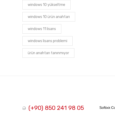
windows 10 yükseltme
windows 10 ürün anahtarı
windows 11 lisans
windows lisans problemi
ürün anahtarı tanınmıyor
(+90) 850 241 98 05
Softixir.