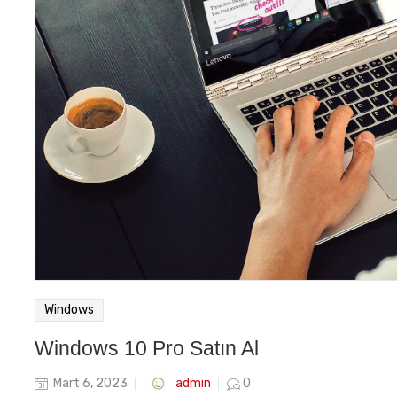
Windows
Windows 10 Pro Satın Al
Posted
admin
Mart 6, 2023
0