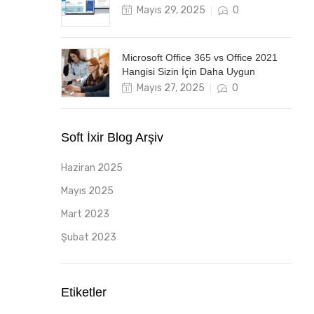
Posted
Mayıs 29, 2025
0
on
Microsoft Office 365 vs Office 2021
Hangisi Sizin İçin Daha Uygun
Posted
Mayıs 27, 2025
0
on
Soft İxir Blog Arşiv
Haziran 2025
Mayıs 2025
Mart 2023
Şubat 2023
Etiketler