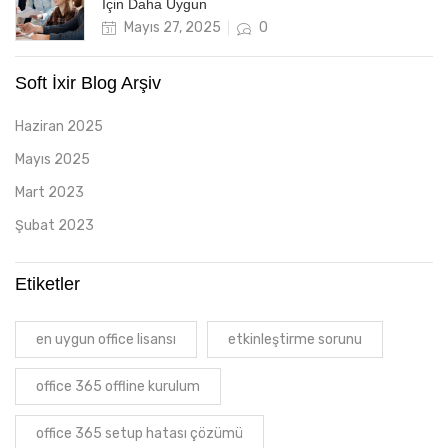
İçin Daha Uygun
Posted
Mayıs 27, 2025
0
on
Soft İxir Blog Arşiv
Haziran 2025
Mayıs 2025
Mart 2023
Şubat 2023
Etiketler
en uygun office lisansı
etkinleştirme sorunu
office 365 offline kurulum
office 365 setup hatası çözümü