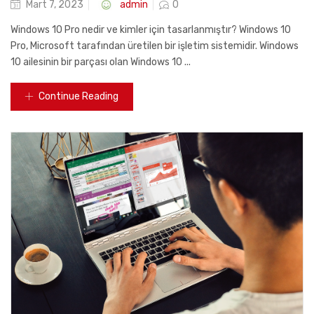
Posted
admin
Mart 7, 2023
0
on
Windows 10 Pro nedir ve kimler için tasarlanmıştır? Windows 10
Pro, Microsoft tarafından üretilen bir işletim sistemidir. Windows
10 ailesinin bir parçası olan Windows 10 ...
Continue Reading