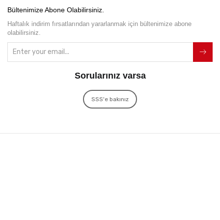
Bültenimize Abone Olabilirsiniz.
Haftalık indirim fırsatlarından yararlanmak için bültenimize abone
olabilirsiniz.
Sorularınız varsa
SSS'e bakınız