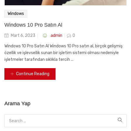
Windows
Windows 10 Pro Satın Al
Posted
admin
Mart 6, 2023
0
on
Windows 10 Pro Satın Al Windows 10 Pro satın al, birçok gelişmiş
özellik ve işlevsellik sunan bir işletim sistemi olması nedeniyle
işletmeler tarafından sıklıkla tercih ...
Continue Reading
Arama Yap