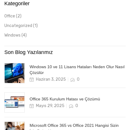
Kategoriler
Office
(2)
Uncategorized
(1)
Windows
(4)
Son Blog Yazılarımız
Windows 10 ve 11 Lisans Hataları Neden Olur Nasıl
Çözülür
Posted
Haziran 3, 2025
0
on
Office 365 Kurulum Hatası ve Çözümü
Posted
Mayıs 29, 2025
0
on
Microsoft Office 365 vs Office 2021 Hangisi Sizin