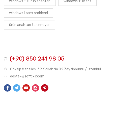
windows 10 ürün anahtarı
windows 11 lisans
windows lisans problemi
ürün anahtarı tanınmıyor
(+90) 850 241 98 05
Gökalp Mahallesi 39. Sokak No:82 Zeytinburnu / İstanbul
destek@softixir.com