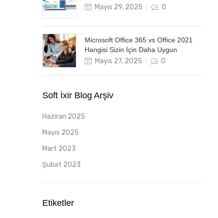
Posted
Mayıs 29, 2025
0
on
Microsoft Office 365 vs Office 2021
Hangisi Sizin İçin Daha Uygun
Posted
Mayıs 27, 2025
0
on
Soft İxir Blog Arşiv
Haziran 2025
Mayıs 2025
Mart 2023
Şubat 2023
Etiketler