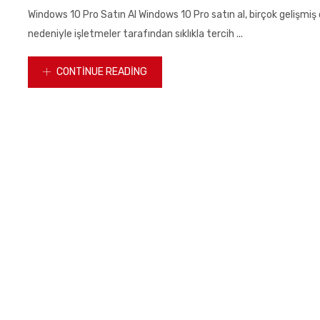
on
Windows 10 Pro Satın Al Windows 10 Pro satın al, birçok gelişmiş ö
nedeniyle işletmeler tarafından sıklıkla tercih ...
CONTINUE READING