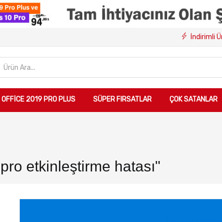
İndirimli 
OFFICE 2019 PRO PLUS
SÜPER FIRSATLAR
ÇOK SATANLAR
ro etkinleştirme hatası"