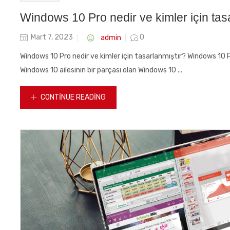
Windows 10 Pro nedir ve kimler için tas
Posted
admin
Mart 7, 2023
0
on
Windows 10 Pro nedir ve kimler için tasarlanmıştır? Windows 10 Pr
Windows 10 ailesinin bir parçası olan Windows 10 ...
CONTINUE READING