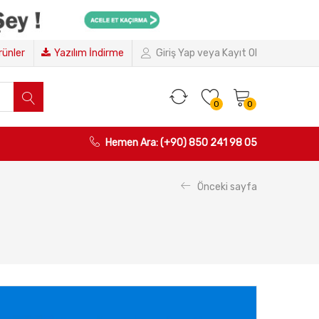
Ürünler
Yazılım İndirme
Giriş Yap veya Kayıt Ol
0
0
Hemen Ara: (+90) 850 241 98 05
Önceki sayfa