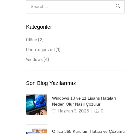
Kategoriler
Office
(2)
Uncategorized
(1)
Windows
(4)
Son Blog Yazılarımız
Windows 10 ve 11 Lisans Hataları
Neden Olur Nasıl Çözülür
Posted
Haziran 3, 2025
0
on
Office 365 Kurulum Hatası ve Çözümü