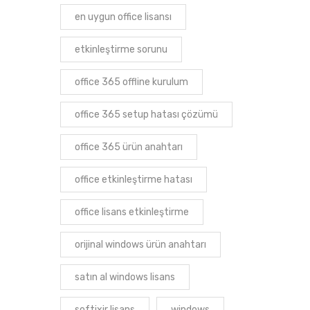
en uygun office lisansı
etkinleştirme sorunu
office 365 offline kurulum
office 365 setup hatası çözümü
office 365 ürün anahtarı
office etkinleştirme hatası
office lisans etkinleştirme
orijinal windows ürün anahtarı
satın al windows lisans
softixir lisans
windows