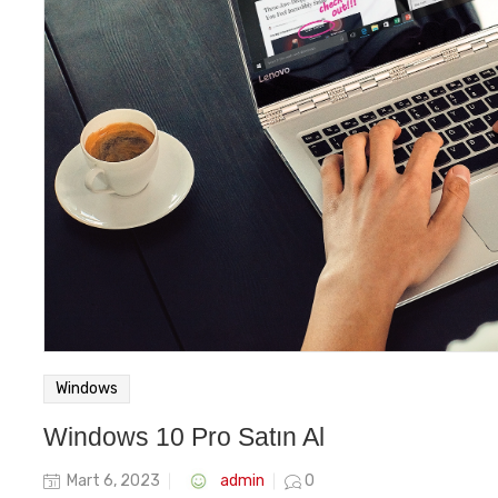
Windows
Windows 10 Pro Satın Al
Posted
admin
Mart 6, 2023
0