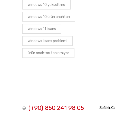
windows 10 yükseltme
windows 10 ürün anahtarı
windows 11 lisans
windows lisans problemi
ürün anahtarı tanınmıyor
(+90) 850 241 98 05
Softixir.