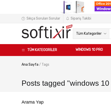
Sıkça Sorulan Sorular
Sipariş Takibi
Tüm Kategoriler
WINDOWS 10 PRO
TÜM KATEGORİLER
Ana Sayfa
/
Tags
Posts tagged "windows 10 p
Arama Yap