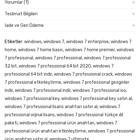
Yorumlar (1)
Teslimat Bilgileri
İade ve Geri Ödeme
Etiketler:
windows
,
windows 7
,
windows 7 enterprise
,
windows 7
home
,
windows 7 home basic
,
windows 7 home premier
,
windows
7 profesisonal
,
windows 7 professional
,
windows 7 professional
32 bit
,
windows 7 professional 64 bit 2020
,
windows 7
professional 64 bit indir
,
windows 7 professional crack
,
windows
7 professional etkinleştirme
,
windows 7 professional gezginler
indir
,
windows 7 professional indir
,
windows 7 professional iso
,
windows 7 professional key
,
windows 7 professional key satın al
,
windows 7 professional lisans anahtarı satın al
,
windows 7
professional orjinal lisans
,
windows 7 professional türkçe dil
paketi
,
windows 7 professional ürün anahtarı
,
windows 7
professional ürün anahtarı etkinleştirme
,
windows 7 professional
ürün anahtarı satın al
,
windows 7 ultimate